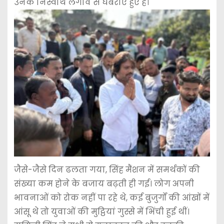
उनके निस्वार्थ लगाव से घबराए हुए हैं।
​जैसे-जैसे दिन ढलता गया, सिंह मैंशन में समर्थकों की
संख्या कम होने के बजाय बढ़ती ही गई। लोग अपनी
भावनाओं को रोक नहीं पा रहे थे, कई बुजुर्गों की आंखों में
आंसू थे तो युवाओं की मुट्ठियां गुस्से में भिंची हुई थीं।