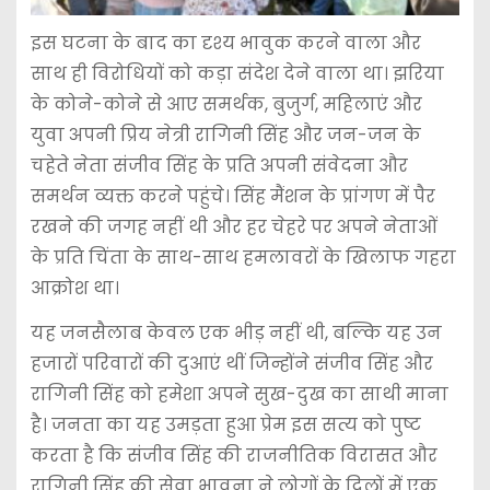
​इस घटना के बाद का दृश्य भावुक करने वाला और
साथ ही विरोधियों को कड़ा संदेश देने वाला था। झरिया
के कोने-कोने से आए समर्थक, बुजुर्ग, महिलाएं और
युवा अपनी प्रिय नेत्री रागिनी सिंह और जन-जन के
चहेते नेता संजीव सिंह के प्रति अपनी संवेदना और
समर्थन व्यक्त करने पहुंचे। सिंह मैंशन के प्रांगण में पैर
रखने की जगह नहीं थी और हर चेहरे पर अपने नेताओं
के प्रति चिंता के साथ-साथ हमलावरों के खिलाफ गहरा
आक्रोश था।
यह जनसैलाब केवल एक भीड़ नहीं थी, बल्कि यह उन
हजारों परिवारों की दुआएं थीं जिन्होंने संजीव सिंह और
रागिनी सिंह को हमेशा अपने सुख-दुख का साथी माना
है। जनता का यह उमड़ता हुआ प्रेम इस सत्य को पुष्ट
करता है कि संजीव सिंह की राजनीतिक विरासत और
रागिनी सिंह की सेवा भावना ने लोगों के दिलों में एक