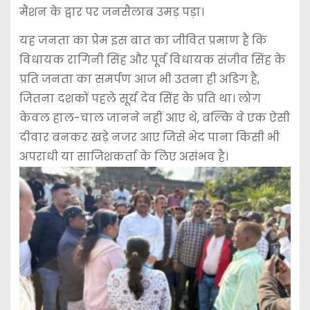
मैंशन के द्वार पर जनसैलाब उमड़ पड़ा।
यह जनता का प्रेम इस बात का जीवित प्रमाण है कि
विधायक रागिनी सिंह और पूर्व विधायक संजीव सिंह के
प्रति जनता का समर्पण आज भी उतना ही अडिग है,
जितना दशकों पहले सूर्य देव सिंह के प्रति था। लोग
केवल हाल-चाल जानने नहीं आए थे, बल्कि वे एक ऐसी
दीवार बनकर खड़े नजर आए जिसे भेद पाना किसी भी
अपराधी या साजिशकर्ता के लिए असंभव है।