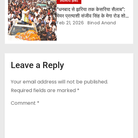
स्थानीय ख़बरें
“धनबाद से झरिया तक केसरिया सैलाब”:
मेयर प्रत्याशी संजीव सिंह के मेगा रोड शो ने
दिखाई ताकत, थमी शहर की रफ्तार
Feb 21, 2026
Binod Anand
Leave a Reply
Your email address will not be published.
Required fields are marked
*
Comment
*