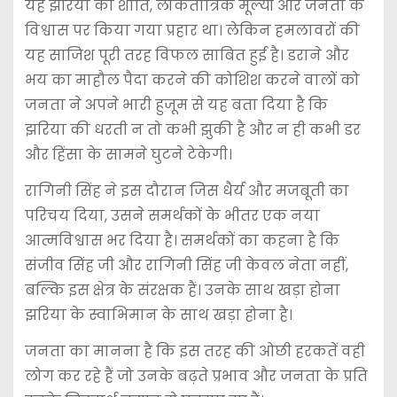
यह झरिया की शांति, लोकतांत्रिक मूल्यों और जनता के
विश्वास पर किया गया प्रहार था। लेकिन हमलावरों की
यह साजिश पूरी तरह विफल साबित हुई है। डराने और
भय का माहौल पैदा करने की कोशिश करने वालों को
जनता ने अपने भारी हुजूम से यह बता दिया है कि
झरिया की धरती न तो कभी झुकी है और न ही कभी डर
और हिंसा के सामने घुटने टेकेगी।
रागिनी सिंह ने इस दौरान जिस धैर्य और मजबूती का
परिचय दिया, उसने समर्थकों के भीतर एक नया
आत्मविश्वास भर दिया है। समर्थकों का कहना है कि
संजीव सिंह जी और रागिनी सिंह जी केवल नेता नहीं,
बल्कि इस क्षेत्र के संरक्षक हैं। उनके साथ खड़ा होना
झरिया के स्वाभिमान के साथ खड़ा होना है।
जनता का मानना है कि इस तरह की ओछी हरकतें वही
लोग कर रहे हैं जो उनके बढ़ते प्रभाव और जनता के प्रति