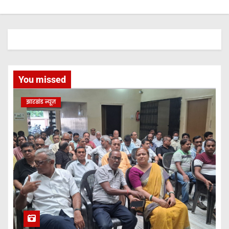
You missed
झारखंड न्यूज़