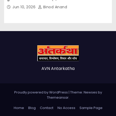
Jun 10, 2026
Binod Anand
AVN Antarkatha
Proudly powered by WordPress
|
Theme: Newses by
Themeansar
.
Home
Blog
Contact
No Access
Sample Page