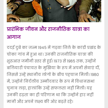
प्रारंभिक जीवन और राजनीतिक यात्रा का
आगाज
ददई दुबे का जन्म 1945 में गढ़वा जिले के कांडी प्रखंड के
चोका गांव में हुआ था। उनकी राजनीतिक यात्रा की
शुरुआत जमीनी स्तर से हुई। 1973 से 1985 तक, उन्होंने
बलियारी पंचायत के मुखिया के रूप में अपनी सेवाएं दीं,
जिससे उन्हें स्थानीय लोगों के बीच पहचान मिली। 1980
में, उन्होंने निर्दलीय उम्मीदवार के रूप में विधानसभा
चुनाव लड़ा, हालांकि उन्हें सफलता नहीं मिली। यह
उनकी दृढ़ता का ही परिणाम था कि उन्होंने हार नहीं
मानी और अपने लक्ष्य की ओर बढ़ते रहे।