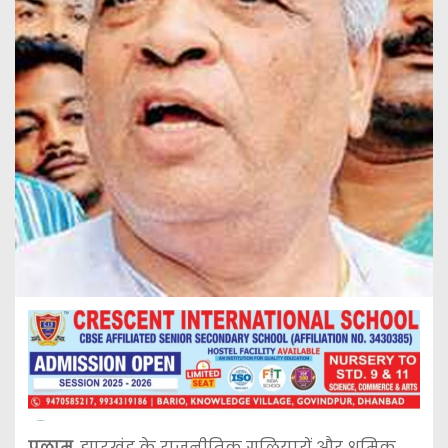
पलामू
, झारखंड के राजनीतिक गलियारों और श्रमिक