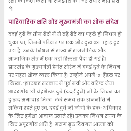
रक्षा के लिए किसी भी समझौते के लिए तैयार नहीं होते
थे।
पारिवारिक क्षति और मुख्यमंत्री का शोक संदेश
ददई दुबे के तीन बेटों में से बड़े बेटे का पहले ही निधन हो
चुका था, जिससे परिवार पर एक और दुख का पहाड़ टूट
पड़ा है। उनके निधन से राज्य में राजनीतिक और
सामाजिक क्षेत्र में एक बड़ी रिक्तता पैदा हो गई है।
झारखंड के मुख्यमंत्री हेमंत सोरेन ने ददई दुबे के निधन
पर गहरा शोक व्यक्त किया है। उन्होंने अपने ‘X’ हैंडल पर
लिखा, “झारखंड सरकार में पूर्व मंत्री और वरिष्ठ नेता
आदरणीय श्री चंद्रशेखर दुबे (ददई दुबे) जी के निधन का
दुःखद समाचार मिला। लंबे समय तक राजनीति में
सक्रिय रहते हुए स्व. ददई दुबे जी लोगों के हक-अधिकार
के लिए हमेशा आवाज उठाते रहे। उनका निधन राज्य के
लिए अपूरणीय क्षति है। मरांग बुरु दिवंगत आत्मा को